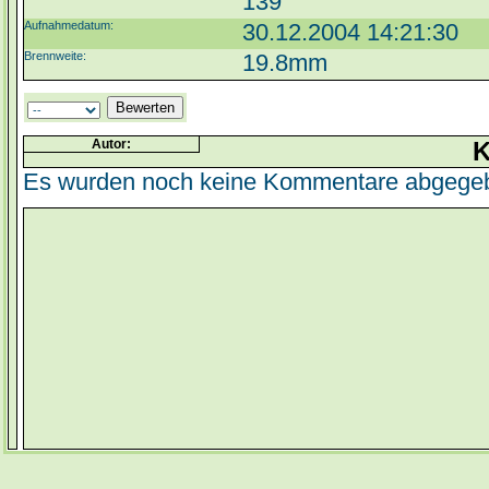
139
Aufnahmedatum:
30.12.2004 14:21:30
Brennweite:
19.8mm
Autor:
K
Es wurden noch keine Kommentare abgege