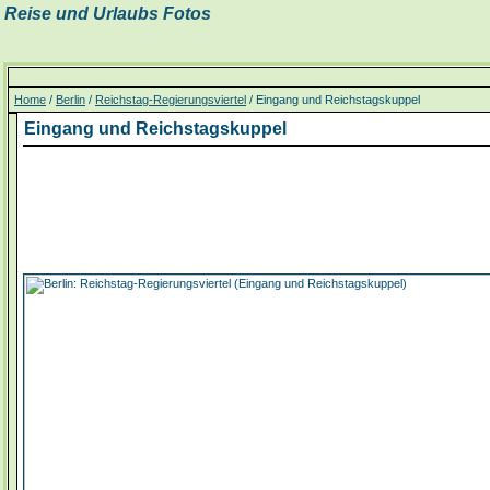
Reise und Urlaubs Fotos
Home
/
Berlin
/
Reichstag-Regierungsviertel
/ Eingang und Reichstagskuppel
Eingang und Reichstagskuppel