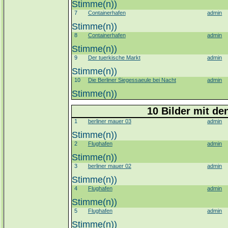
Stimme(n))
7
Containerhafen
admin
Stimme(n))
8
Containerhafen
admin
Stimme(n))
9
Der tuerkische Markt
admin
Stimme(n))
10
Die Berliner Siegessaeule bei Nacht
admin
Stimme(n))
10 Bilder mit d
1
berliner mauer 03
admin
Stimme(n))
2
Flughafen
admin
Stimme(n))
3
berliner mauer 02
admin
Stimme(n))
4
Flughafen
admin
Stimme(n))
5
Flughafen
admin
Stimme(n))