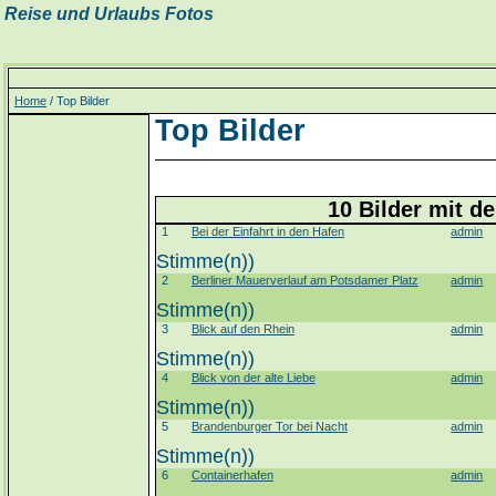
Reise und Urlaubs Fotos
Home
/ Top Bilder
Top Bilder
10 Bilder mit d
1
Bei der Einfahrt in den Hafen
admin
Stimme(n))
2
Berliner Mauerverlauf am Potsdamer Platz
admin
Stimme(n))
3
Blick auf den Rhein
admin
Stimme(n))
4
Blick von der alte Liebe
admin
Stimme(n))
5
Brandenburger Tor bei Nacht
admin
Stimme(n))
6
Containerhafen
admin