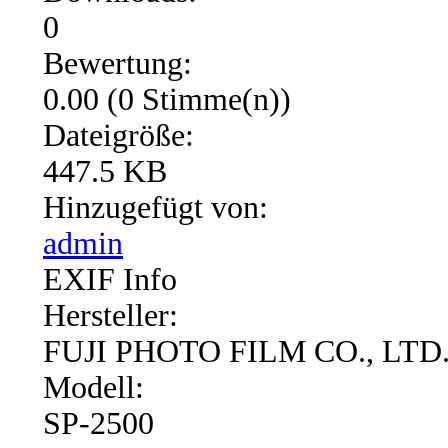
0
Bewertung:
0.00 (0 Stimme(n))
Dateigröße:
447.5 KB
Hinzugefügt von:
admin
EXIF Info
Hersteller:
FUJI PHOTO FILM CO., LTD
Modell:
SP-2500