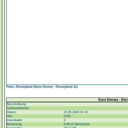
Paris: Disneyland (Euro Disney - Disneyland 11)
Euro Disney - Dis
Beschreibung:
Schlüsselwörter:
Datum:
23.05.2004 01:44
Hits:
5755
Downloads:
0
Bewertung:
0.00 (0 Stimme(n))