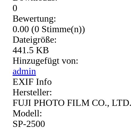
0
Bewertung:
0.00 (0 Stimme(n))
Dateigröße:
441.5 KB
Hinzugefügt von:
admin
EXIF Info
Hersteller:
FUJI PHOTO FILM CO., LTD
Modell:
SP-2500