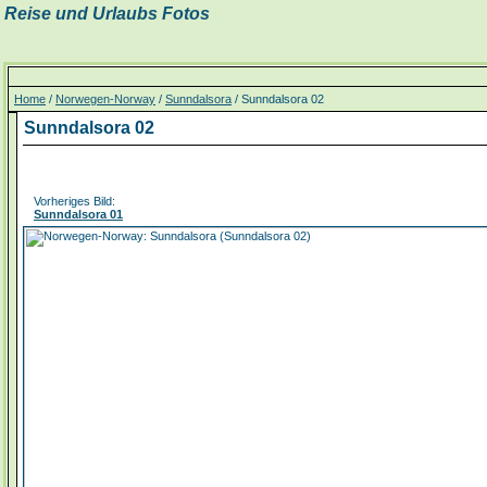
Reise und Urlaubs Fotos
Home
/
Norwegen-Norway
/
Sunndalsora
/ Sunndalsora 02
Sunndalsora 02
Vorheriges Bild:
Sunndalsora 01