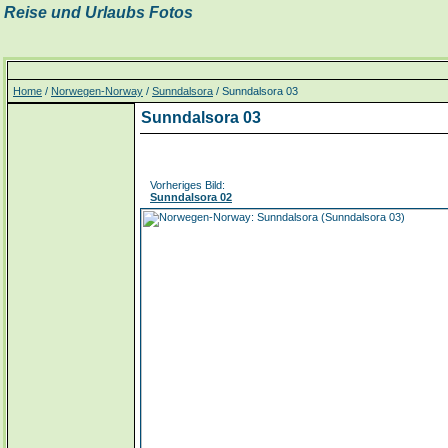
Reise und Urlaubs Fotos
Home
/
Norwegen-Norway
/
Sunndalsora
/ Sunndalsora 03
Sunndalsora 03
Vorheriges Bild:
Sunndalsora 02