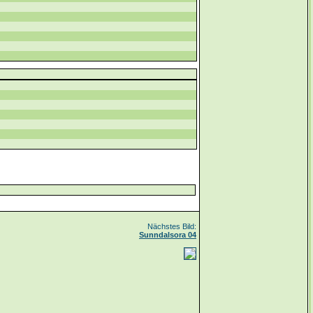
Nächstes Bild:
Sunndalsora 04