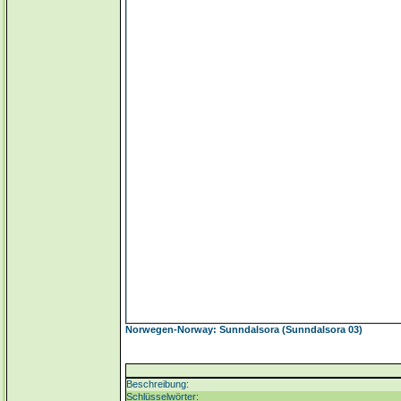
Norwegen-Norway: Sunndalsora (Sunndalsora 03)
Beschreibung:
Schlüsselwörter: