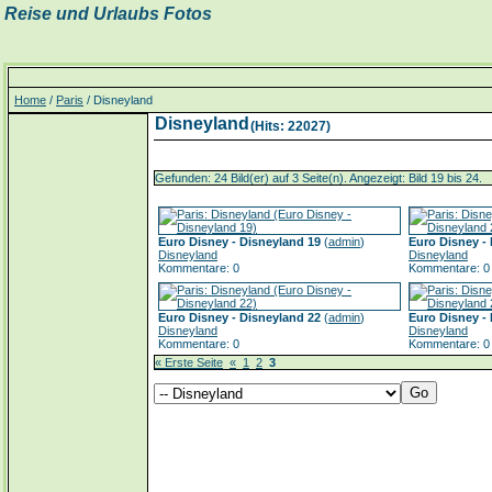
Reise und Urlaubs Fotos
Home
/
Paris
/ Disneyland
Disneyland
(Hits: 22027)
Gefunden: 24 Bild(er) auf 3 Seite(n). Angezeigt: Bild 19 bis 24.
Euro Disney - Disneyland 19
(
admin
)
Euro Disney -
Disneyland
Disneyland
Kommentare: 0
Kommentare: 0
Euro Disney - Disneyland 22
(
admin
)
Euro Disney -
Disneyland
Disneyland
Kommentare: 0
Kommentare: 0
« Erste Seite
«
1
2
3